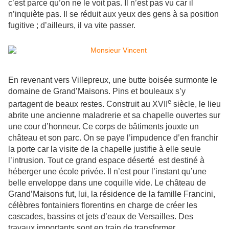
c’est parce qu’on ne le voit pas. Il n’est pas vu car il
n’inquiète pas. Il se réduit aux yeux des gens à sa position
fugitive ; d’ailleurs, il va vite passer.
En revenant vers Villepreux, une butte boisée surmonte le
domaine de Grand’Maisons. Pins et bouleaux s’y
e
partagent de beaux restes. Construit au XVII
siècle, le lieu
abrite une ancienne maladrerie et sa chapelle ouvertes sur
une cour d’honneur. Ce corps de bâtiments jouxte un
château et son parc. On se paye l’impudence d’en franchir
la porte car la visite de la chapelle justifie à elle seule
l’intrusion. Tout ce grand espace déserté est destiné à
héberger une école privée. Il n’est pour l’instant qu’une
belle enveloppe dans une coquille vide. Le château de
Grand’Maisons fut, lui, la résidence de la famille Francini,
célèbres fontainiers florentins en charge de créer les
cascades, bassins et jets d’eaux de Versailles. Des
travaux importants sont en train de transformer