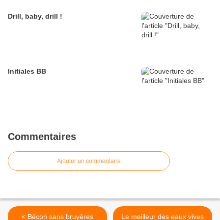
Drill, baby, drill !
Initiales BB
Commentaires
Ajouter un commentaire
< Bécon sans bruyères
Le meilleur des eaux vives