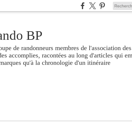
ando BP
oupe de randonneurs membres de l'association des
ades accomplies, racontées au long d'articles qui em
emarques qu'à la chronologie d'un itinéraire