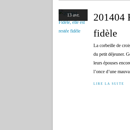
201404 Fi
13 avr.
fidèle
La corbeille de crois
du petit déjeuner. 
leurs épouses encore
l’once d’une mauvai
LIRE LA SUITE