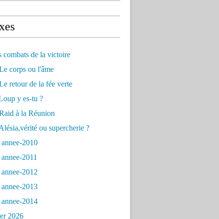
xes
s combats de la victoire
Le corps ou l'âme
e retour de la fée verte
Loup y es-tu ?
Raid à la Réunion
lésia,vérité ou supercherie ?
 annee-2010
 annee-2011
 annee-2012
 annee-2013
 annee-2014
ier 2026