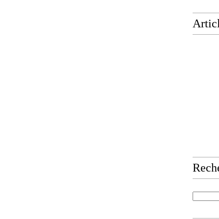
Artic
Rech