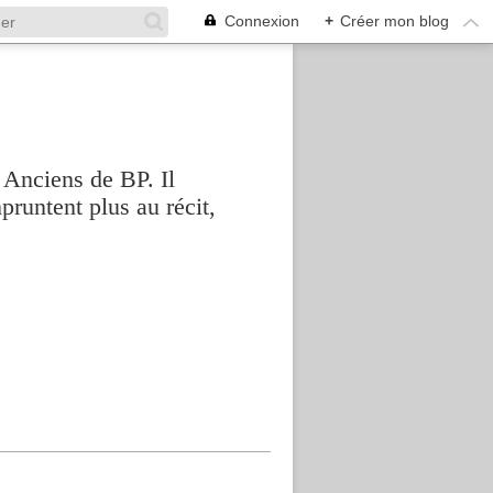
Connexion
+
Créer mon blog
 Anciens de BP. Il
pruntent plus au récit,