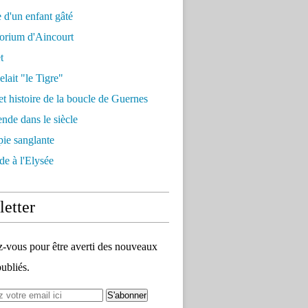
e d'un enfant gâté
orium d'Aincourt
t
elait "le Tigre"
et histoire de la boucle de Guernes
nde dans le siècle
ie sanglante
de à l'Elysée
etter
vous pour être averti des nouveaux
publiés.