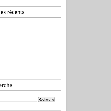
les récents
erche