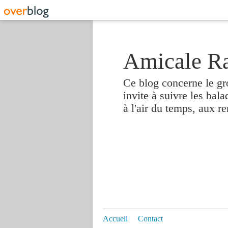
Amicale R
Ce blog concerne le gr
invite à suivre les bal
à l'air du temps, aux r
Accueil
Contact