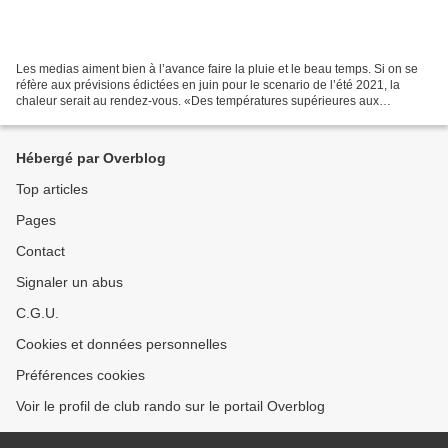
Les medias aiment bien à l’avance faire la pluie et le beau temps. Si on se
réfère aux prévisions édictées en juin pour le scenario de l’été 2021, la
chaleur serait au rendez-vous. «Des températures supérieures aux
normales devraient dominer, assorties...
Hébergé par Overblog
Top articles
Pages
Contact
Signaler un abus
C.G.U.
Cookies et données personnelles
Préférences cookies
Voir le profil de club rando sur le portail Overblog