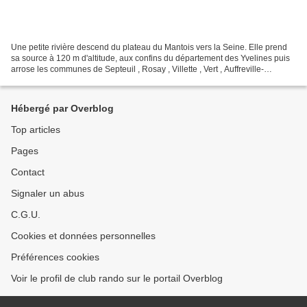
Une petite rivière descend du plateau du Mantois vers la Seine. Elle prend
sa source à 120 m d'altitude, aux confins du département des Yvelines puis
arrose les communes de Septeuil , Rosay , Villette , Vert , Auffreville-
Brasseuil et Mantes où elle se...
Hébergé par Overblog
Top articles
Pages
Contact
Signaler un abus
C.G.U.
Cookies et données personnelles
Préférences cookies
Voir le profil de club rando sur le portail Overblog