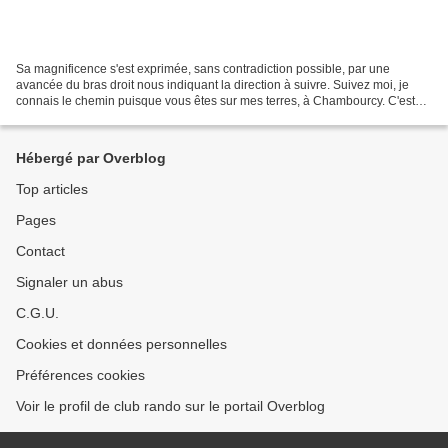
Sa magnificence s'est exprimée, sans contradiction possible, par une
avancée du bras droit nous indiquant la direction à suivre. Suivez moi, je
connais le chemin puisque vous êtes sur mes terres, à Chambourcy. C'est
donc par ces mots de Gérard, investi...
Hébergé par Overblog
Top articles
Pages
Contact
Signaler un abus
C.G.U.
Cookies et données personnelles
Préférences cookies
Voir le profil de club rando sur le portail Overblog