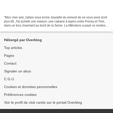
"Mon cher ami, j'allais vous écrire, travaillé du remord de ne vous avoir écrit
plus tôt. J'ai acheté une maison, une cabane à lapins entre Poissy et Triel,
dans un trou charmant au bord de la Seine. La littérature a payé ce modeste
asile champêtre qui...
Hébergé par Overblog
Top articles
Pages
Contact
Signaler un abus
C.G.U.
Cookies et données personnelles
Préférences cookies
Voir le profil de club rando sur le portail Overblog