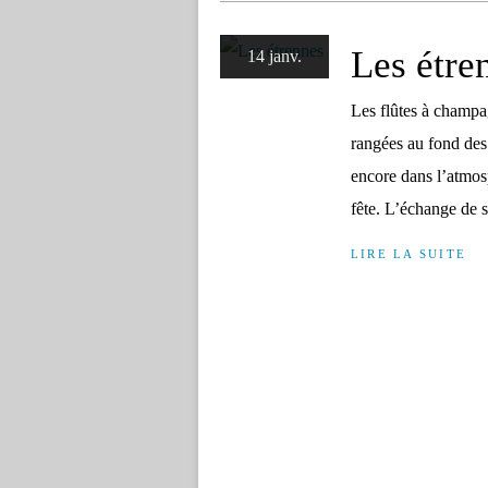
Les étre
14 janv.
Les flûtes à champa
rangées au fond des 
encore dans l’atmos
fête. L’échange de so
LIRE LA SUITE