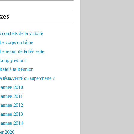
xes
s combats de la victoire
Le corps ou l'âme
e retour de la fée verte
Loup y es-tu ?
Raid à la Réunion
lésia,vérité ou supercherie ?
 annee-2010
 annee-2011
 annee-2012
 annee-2013
 annee-2014
ier 2026