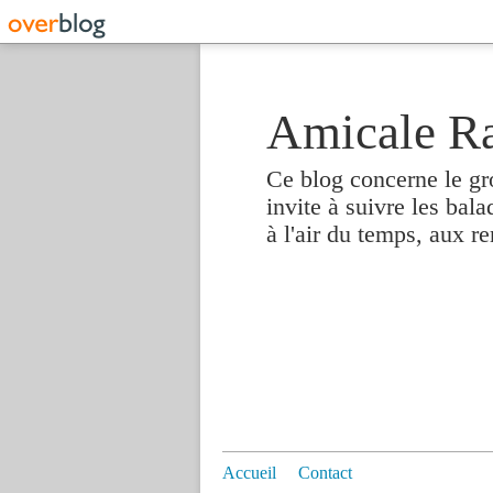
Amicale R
Ce blog concerne le gr
invite à suivre les bal
à l'air du temps, aux r
Accueil
Contact