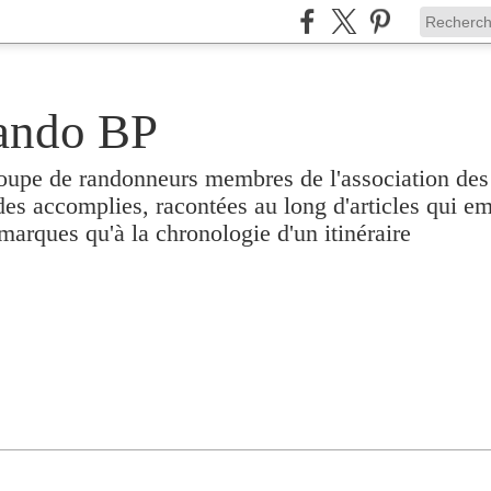
ando BP
oupe de randonneurs membres de l'association des
ades accomplies, racontées au long d'articles qui em
emarques qu'à la chronologie d'un itinéraire