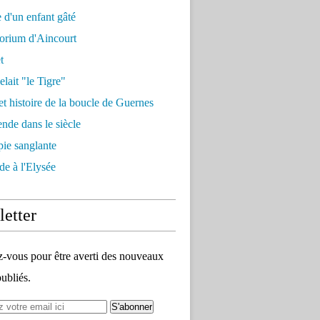
e d'un enfant gâté
orium d'Aincourt
t
elait "le Tigre"
et histoire de la boucle de Guernes
nde dans le siècle
ie sanglante
de à l'Elysée
etter
vous pour être averti des nouveaux
publiés.