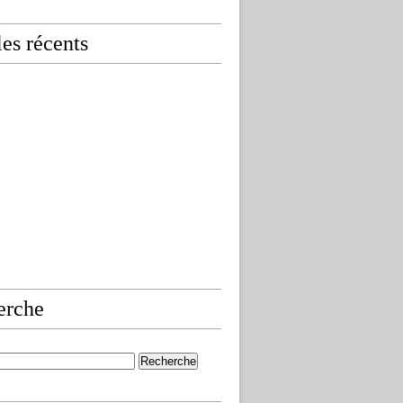
les récents
erche