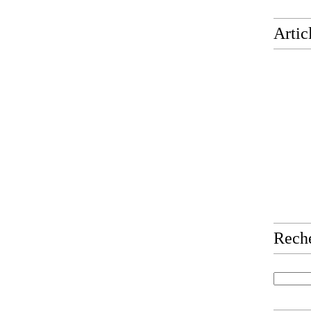
Artic
Rech