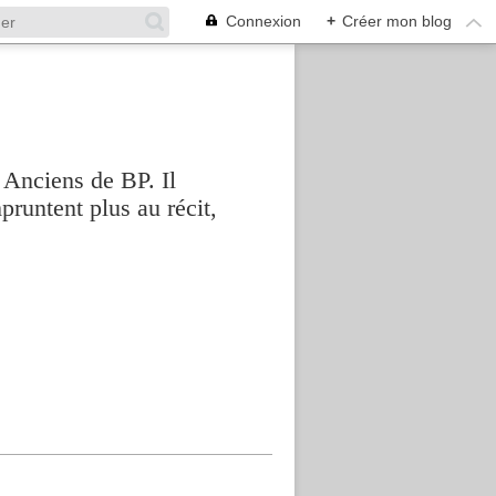
Connexion
+
Créer mon blog
 Anciens de BP. Il
pruntent plus au récit,